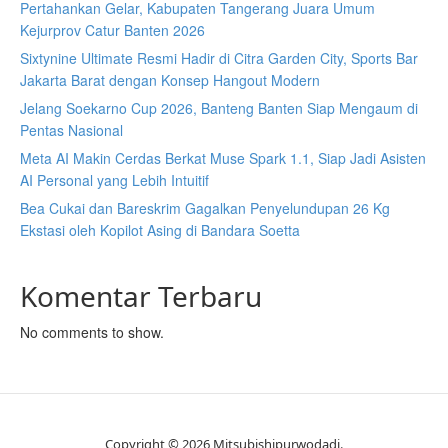
Pertahankan Gelar, Kabupaten Tangerang Juara Umum
Kejurprov Catur Banten 2026
Sixtynine Ultimate Resmi Hadir di Citra Garden City, Sports Bar
Jakarta Barat dengan Konsep Hangout Modern
Jelang Soekarno Cup 2026, Banteng Banten Siap Mengaum di
Pentas Nasional
Meta AI Makin Cerdas Berkat Muse Spark 1.1, Siap Jadi Asisten
AI Personal yang Lebih Intuitif
Bea Cukai dan Bareskrim Gagalkan Penyelundupan 26 Kg
Ekstasi oleh Kopilot Asing di Bandara Soetta
Komentar Terbaru
No comments to show.
Copyright © 2026 Mitsubishipurwodadi.