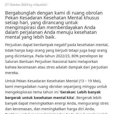
27 October 2024
by
mitsubishi
Bergabunglah dengan kami di ruang obrolan
Pekan Kesadaran Kesehatan Mental khusus
setiap hari, yang dirancang untuk
menginspirasi dan memberdayakan Anda
dalam perjalanan Anda menuju kesehatan
mental yang lebih baik.
Perjudian dapat berdampak negatif pada kesehatan mental,
tidak hanya bagi orang yang berjudi tetapi juga bagi orang
yang dicintainya. Pada tahun 2022/23, 80% penelepon ke
Saluran Bantuan Perjudian Nasional kami melaporkan
bahwa kecemasan atau stres adalah dampak dari perjudian
mereka.
Untuk Pekan Kesadaran Kesehatan Mental (13 – 19 Mei)
,
kami mengadakan ruang obrolan sepanjang minggu untuk
mengeksplorasi tema tahun ini
‘Gerakan: Lebih banyak
bergerak untuk kesehatan mental kita’.
Bergerak
lebih
banyak dapat meningkatkan energi Anda, mengurangi stres
dan kecemasan, dan meningkatkan harga diri Anda.