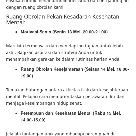
Pastikan untuk menandai kalender Anda dan
bergabunglah
dengan ruang obrolan kami
.
Ruang Obrolan Pekan Kesadaran Kesehatan
Mental:
Motivasi Senin (Senin 13 Mei, 20.00-21.00)
Mari kita termotivasi dan menetapkan tujuan untuk lebih
aktif. Bagikan aspirasi dan strategi Anda untuk
menambahkan gerakan ke dalam rutinitas harian Anda.
Ruang Obrolan Kesejahteraan (Selasa 14 Mei, 18.00-
19.00)
Temukan hubungan antara aktivitas fisik dan kesejahteraan
mental. Pelajari cara memprioritaskan perawatan diri dan
menjaga keseimbangan hidup sehat.
Perempuan dan Kesehatan Mental (Rabu 15 Mei,
14.00-15.00)
Jelajahi tantangan unik yang dihadapi perempuan di