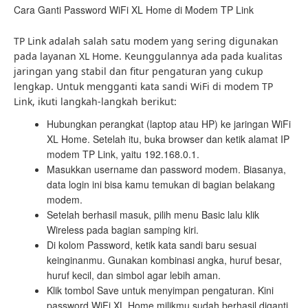
Cara Ganti Password WiFi XL Home di Modem TP Link
TP Link adalah salah satu modem yang sering digunakan
pada layanan XL Home. Keunggulannya ada pada kualitas
jaringan yang stabil dan fitur pengaturan yang cukup
lengkap. Untuk mengganti kata sandi WiFi di modem TP
Link, ikuti langkah-langkah berikut:
Hubungkan perangkat (laptop atau HP) ke jaringan WiFi
XL Home. Setelah itu, buka browser dan ketik alamat IP
modem TP Link, yaitu 192.168.0.1.
Masukkan username dan password modem. Biasanya,
data login ini bisa kamu temukan di bagian belakang
modem.
Setelah berhasil masuk, pilih menu Basic lalu klik
Wireless pada bagian samping kiri.
Di kolom Password, ketik kata sandi baru sesuai
keinginanmu. Gunakan kombinasi angka, huruf besar,
huruf kecil, dan simbol agar lebih aman.
Klik tombol Save untuk menyimpan pengaturan. Kini
password WiFi XL Home milikmu sudah berhasil diganti.