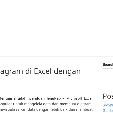
Searc
agram di Excel dengan
Po
 dengan mudah: panduan lengkap
– Microsoft Excel
g populer untuk mengelola data dan membuat diagram.
Sixtyn
isualisasikan data dengan lebih baik dan membuat
Garden