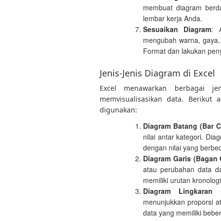
membuat diagram berda
lembar kerja Anda.
Sesuaikan Diagram
: 
mengubah warna, gaya,
Format dan lakukan pen
Jenis-Jenis Diagram di Excel
Excel menawarkan berbagai j
memvisualisasikan data. Berikut
digunakan:
Diagram Batang (Bar C
nilai antar kategori. Di
dengan nilai yang berbe
Diagram Garis (Bagan 
atau perubahan data da
memiliki urutan kronologi
Diagram Lingkaran 
menunjukkan proporsi at
data yang memiliki beb