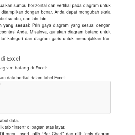
uaikan sumbu horizontal dan vertikal pada diagram untuk
 ditampilkan dengan benar. Anda dapat mengubah skala
l sumbu, dan lain-lain.
m yang sesuai
: Pilih gaya diagram yang sesuai dengan
resentasi Anda. Misalnya, gunakan diagram batang untuk
tar kategori dan diagram garis untuk menunjukkan tren
di Excel
agram batang di Excel:
an data berikut dalam tabel Excel:


tabel data.
lik tab “Insert” di bagian atas layar.
 Di menu Insert, pilih “Bar Chart” dan pilih jenis diagram