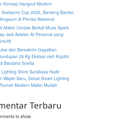
n Konsep Hangout Modern
g Soekarno Cup 2026, Banteng Banten
Mengaum di Pentas Nasional
AI Makin Cerdas Berkat Muse Spark
iap Jadi Asisten AI Personal yang
ntuitif
ukai dan Bareskrim Gagalkan
undupan 26 Kg Ekstasi oleh Kopilot
di Bandara Soetta
s Lighting Store Surabaya Hadir
 Wajah Baru, Solusi Smart Lighting
 Rumah Modern Makin Mudah
mentar Terbaru
mments to show.