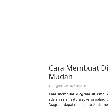
Cara Membuat Di
Mudah
12 August 2025
by
mitsubishi
Cara membuat diagram di excel
adalah salah satu alat yang palin
Diagram dapat membantu Anda memv