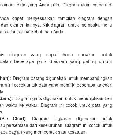
sarkan data yang Anda pilih. Diagram akan muncul di
Anda dapat menyesuaikan tampilan diagram dengan
 dan elemen lainnya. Klik diagram untuk membuka menu
yesuaian sesuai kebutuhan Anda.
enis diagram yang dapat Anda gunakan untuk
 adalah beberapa jenis diagram yang paling umum
hart)
: Diagram batang digunakan untuk membandingkan
agram ini cocok untuk data yang memiliki beberapa kategori
da.
Garis)
: Diagram garis digunakan untuk menunjukkan tren
ri waktu ke waktu. Diagram ini cocok untuk data yang
s.
(Pie Chart)
: Diagram lingkaran digunakan untuk
au persentase dari keseluruhan. Diagram ini cocok untuk
erapa bagian yang membentuk satu kesatuan.