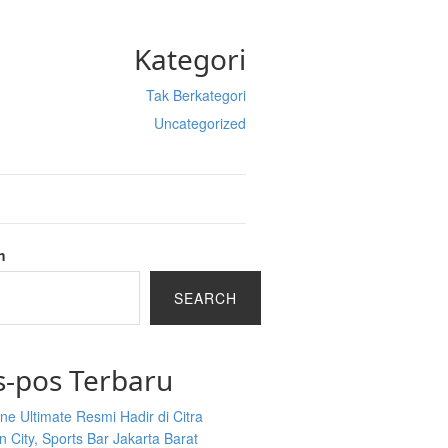
Kategori
Tak Berkategori
Uncategorized
h
SEARCH
s-pos Terbaru
ine Ultimate Resmi Hadir di Citra
 City, Sports Bar Jakarta Barat