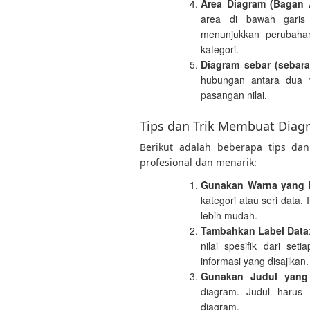
Area Diagram (Bagan 
area di bawah garis 
menunjukkan perubaha
kategori.
Diagram sebar (sebara
hubungan antara dua v
pasangan nilai.
Tips dan Trik Membuat Diagr
Berikut adalah beberapa tips da
profesional dan menarik:
Gunakan Warna yang 
kategori atau seri dat
lebih mudah.
Tambahkan Label Data
nilai spesifik dari s
informasi yang disajikan.
Gunakan Judul yang
diagram. Judul harus 
diagram.