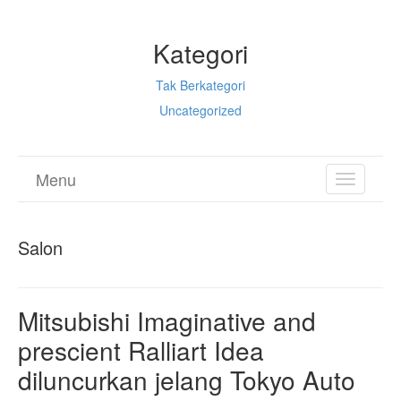
Kategori
Tak Berkategori
Uncategorized
Menu
TOGGL
NAVIGA
Salon
Mitsubishi Imaginative and
prescient Ralliart Idea
diluncurkan jelang Tokyo Auto