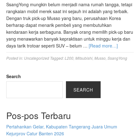
SsangYong mungkin belum menjadi nama rumah tangga, tetapi
rangkaian mobil merek saat ini sejauh ini adalah yang terbaik.
Dengan truk pick-up Musso yang baru, perusahaan Korea
berharap dapat menarik pembeli yang membutuhkan
kendaraan kerja serbaguna. Banyak orang memilih pick-up baru
yang menawarkan banyak kepraktisan untuk minggu kerja dan
daya tarik trotoar seperti SUV – belum …
[Read more…]
Posted in:
Uncategorized
Tagged:
L200
,
Mitsubishi
,
Musso
,
SsangYong
Search
SEARCH
Pos-pos Terbaru
Pertahankan Gelar, Kabupaten Tangerang Juara Umum
Kejurprov Catur Banten 2026