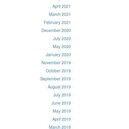
April 2021
March 2021
February 2021
December 2020
July 2020
May 2020
January 2020
November 2019
October 2019
September 2019
August 2019
July 2019
June 2019
May 2019
April 2019
March 2019