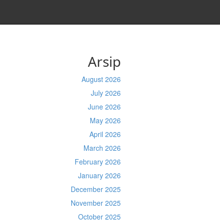
Arsip
August 2026
July 2026
June 2026
May 2026
April 2026
March 2026
February 2026
January 2026
December 2025
November 2025
October 2025