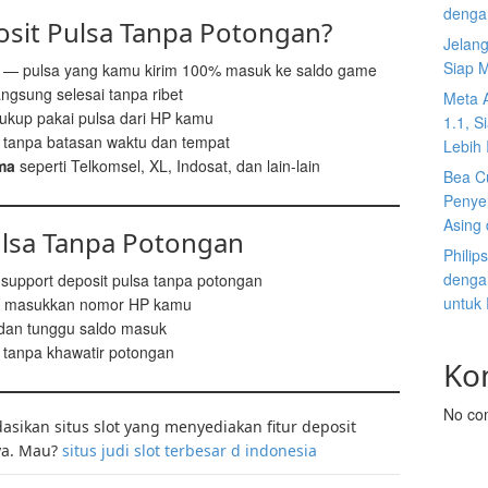
denga
posit Pulsa Tanpa Potongan?
Jelan
Siap 
— pulsa yang kamu kirim 100% masuk ke saldo game
ngsung selesai tanpa ribet
Meta 
kup pakai pulsa dari HP kamu
1.1, S
tanpa batasan waktu dan tempat
Lebih I
ma
seperti Telkomsel, XL, Indosat, dan lain-lain
Bea C
Penyel
Asing 
ulsa Tanpa Potongan
Philip
dengan
 support deposit pulsa tanpa potongan
untuk
dan masukkan nomor HP kamu
dan tunggu saldo masuk
 tanpa khawatir potongan
Ko
No co
sikan situs slot yang menyediakan fitur deposit
ya. Mau?
situs judi slot terbesar d indonesia