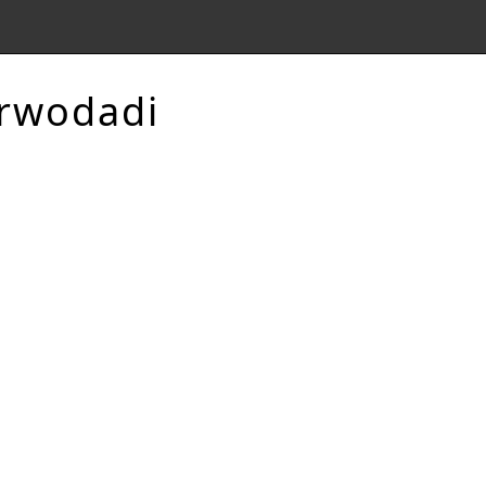
urwodadi