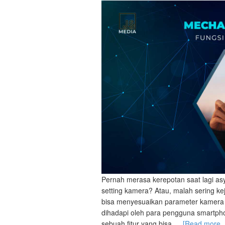
Pernah merasa kerepotan saat lagi asy
setting kamera? Atau, malah sering ke
bisa menyesuaikan parameter kamera 
dihadapi oleh para pengguna smartph
sebuah fitur yang bisa …
[Read more