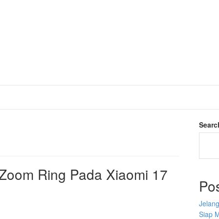
Searc
 Zoom Ring Pada Xiaomi 17
Po
Jelan
Siap 