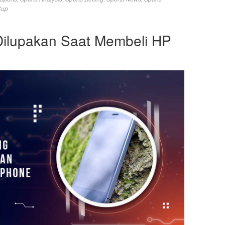
Cup
Dilupakan Saat Membeli HP