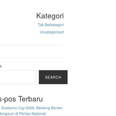
Kategori
Tak Berkategori
Uncategorized
h
SEARCH
s-pos Terbaru
g Soekarno Cup 2026, Banteng Banten
Mengaum di Pentas Nasional