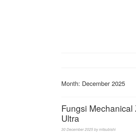
Month:
December 2025
Fungsi Mechanical
Ultra
30 December 2025
by
mitsubishi