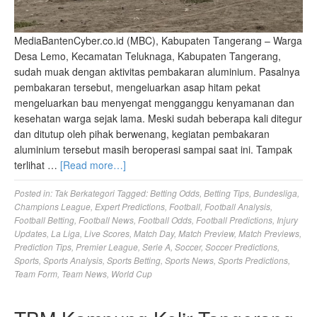
MediaBantenCyber.co.id (MBC), Kabupaten Tangerang – Warga
Desa Lemo, Kecamatan Teluknaga, Kabupaten Tangerang,
sudah muak dengan aktivitas pembakaran aluminium. Pasalnya
pembakaran tersebut, mengeluarkan asap hitam pekat
mengeluarkan bau menyengat mengganggu kenyamanan dan
kesehatan warga sejak lama. Meski sudah beberapa kali ditegur
dan ditutup oleh pihak berwenang, kegiatan pembakaran
aluminium tersebut masih beroperasi sampai saat ini. Tampak
terlihat …
[Read more…]
Posted in:
Tak Berkategori
Tagged:
Betting Odds
,
Betting Tips
,
Bundesliga
,
Champions League
,
Expert Predictions
,
Football
,
Football Analysis
,
Football Betting
,
Football News
,
Football Odds
,
Football Predictions
,
Injury
Updates
,
La Liga
,
Live Scores
,
Match Day
,
Match Preview
,
Match Previews
,
Prediction Tips
,
Premier League
,
Serie A
,
Soccer
,
Soccer Predictions
,
Sports
,
Sports Analysis
,
Sports Betting
,
Sports News
,
Sports Predictions
,
Team Form
,
Team News
,
World Cup