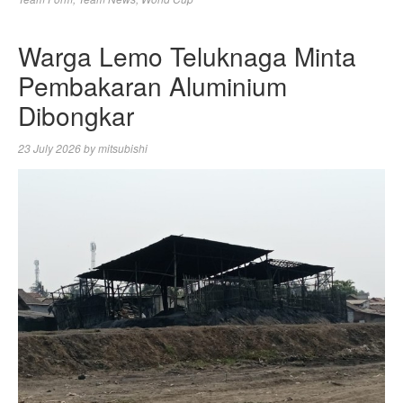
Warga Lemo Teluknaga Minta
Pembakaran Aluminium
Dibongkar
23 July 2026
by
mitsubishi