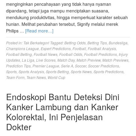
menginginkan pencahayaan yang tidak hanya nyaman
dipandang, tetapi juga mampu menciptakan suasana,
mendukung produktivitas, hingga memperkuat karakter sebuah
hunian. Melihat perubahan tersebut, Signify melalui merek
Philips …
[Read more…]
Posted in:
Tak Berkategori
Tagged:
Betting Odds
,
Betting Tips
,
Bundesliga
,
Champions League
,
Expert Predictions
,
Football
,
Football Analysis
,
Football Betting
,
Football News
,
Football Odds
,
Football Predictions
,
Injury
Updates
,
La Liga
,
Live Scores
,
Match Day
,
Match Preview
,
Match Previews
,
Prediction Tips
,
Premier League
,
Serie A
,
Soccer
,
Soccer Predictions
,
Sports
,
Sports Analysis
,
Sports Betting
,
Sports News
,
Sports Predictions
,
Team Form
,
Team News
,
World Cup
Endoskopi Bantu Deteksi Dini
Kanker Lambung dan Kanker
Kolorektal, Ini Penjelasan
Dokter