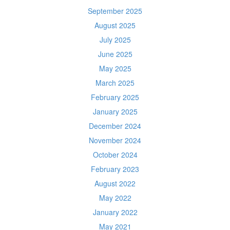
September 2025
August 2025
July 2025
June 2025
May 2025
March 2025
February 2025
January 2025
December 2024
November 2024
October 2024
February 2023
August 2022
May 2022
January 2022
May 2021