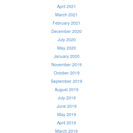
April 2021
March 2021
February 2021
December 2020
July 2020
May 2020
January 2020
November 2019
October 2019
September 2019
August 2019
July 2019
June 2019
May 2019
April 2019
March 2019