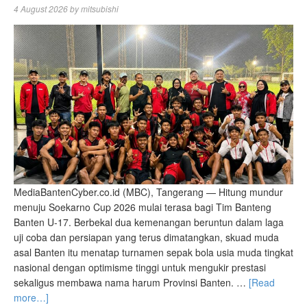
4 August 2026
by
mitsubishi
MediaBantenCyber.co.id (MBC), Tangerang — Hitung mundur
menuju Soekarno Cup 2026 mulai terasa bagi Tim Banteng
Banten U-17. Berbekal dua kemenangan beruntun dalam laga
uji coba dan persiapan yang terus dimatangkan, skuad muda
asal Banten itu menatap turnamen sepak bola usia muda tingkat
nasional dengan optimisme tinggi untuk mengukir prestasi
sekaligus membawa nama harum Provinsi Banten. …
[Read
more…]