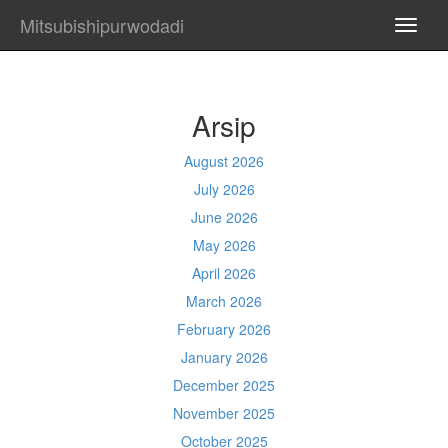
Mitsubishipurwodadi
TOGG
NAVI
Arsip
August 2026
July 2026
June 2026
May 2026
April 2026
March 2026
February 2026
January 2026
December 2025
November 2025
October 2025