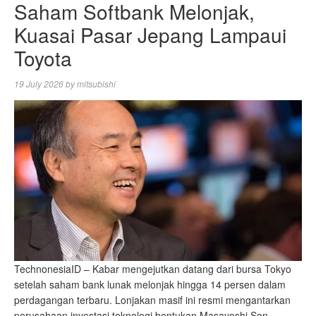
Saham Softbank Melonjak,
Kuasai Pasar Jepang Lampaui
Toyota
19 July 2026
by
mitsubishi
TechnonesiaID – Kabar mengejutkan datang dari bursa Tokyo
setelah saham bank lunak melonjak hingga 14 persen dalam
perdagangan terbaru. Lonjakan masif ini resmi mengantarkan
perusahaan investasi teknologi bentukan Masayoshi Son