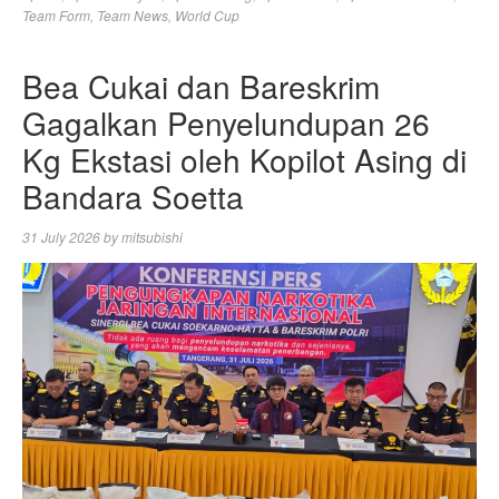
Team Form
,
Team News
,
World Cup
Bea Cukai dan Bareskrim
Gagalkan Penyelundupan 26
Kg Ekstasi oleh Kopilot Asing di
Bandara Soetta
31 July 2026
by
mitsubishi