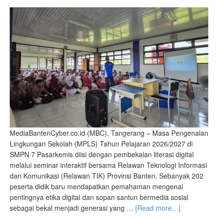
MediaBantenCyber.co.id (MBC), Tangerang – Masa Pengenalan
Lingkungan Sekolah (MPLS) Tahun Pelajaran 2026/2027 di
SMPN 7 Pasarkemis diisi dengan pembekalan literasi digital
melalui seminar interaktif bersama Relawan Teknologi Informasi
dan Komunikasi (Relawan TIK) Provinsi Banten. Sebanyak 202
peserta didik baru mendapatkan pemahaman mengenai
pentingnya etika digital dan sopan santun bermedia sosial
sebagai bekal menjadi generasi yang …
[Read more…]