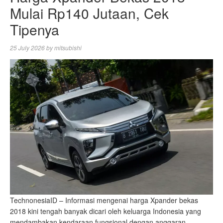
Mulai Rp140 Jutaan, Cek
Tipenya
25 July 2026
by
mitsubishi
TechnonesiaID – Informasi mengenai harga Xpander bekas
2018 kini tengah banyak dicari oleh keluarga Indonesia yang
mendambakan kendaraan fungsional dengan anggaran