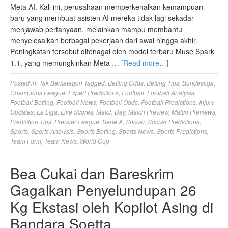
Meta AI. Kali ini, perusahaan memperkenalkan kemampuan
baru yang membuat asisten AI mereka tidak lagi sekadar
menjawab pertanyaan, melainkan mampu membantu
menyelesaikan berbagai pekerjaan dari awal hingga akhir.
Peningkatan tersebut ditenagai oleh model terbaru Muse Spark
1.1, yang memungkinkan Meta …
[Read more…]
Posted in:
Tak Berkategori
Tagged:
Betting Odds
,
Betting Tips
,
Bundesliga
,
Champions League
,
Expert Predictions
,
Football
,
Football Analysis
,
Football Betting
,
Football News
,
Football Odds
,
Football Predictions
,
Injury
Updates
,
La Liga
,
Live Scores
,
Match Day
,
Match Preview
,
Match Previews
,
Prediction Tips
,
Premier League
,
Serie A
,
Soccer
,
Soccer Predictions
,
Sports
,
Sports Analysis
,
Sports Betting
,
Sports News
,
Sports Predictions
,
Team Form
,
Team News
,
World Cup
Bea Cukai dan Bareskrim
Gagalkan Penyelundupan 26
Kg Ekstasi oleh Kopilot Asing di
Bandara Soetta