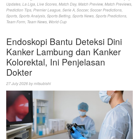
Updates
,
La Liga
,
Live Scores
,
Match Day
,
Match Preview
,
Match Previews
,
Prediction Tips
,
Premier League
,
Serie A
,
Soccer
,
Soccer Predictions
,
Sports
,
Sports Analysis
,
Sports Betting
,
Sports News
,
Sports Predictions
,
Team Form
,
Team News
,
World Cup
Endoskopi Bantu Deteksi Dini
Kanker Lambung dan Kanker
Kolorektal, Ini Penjelasan
Dokter
27 July 2026
by
mitsubishi