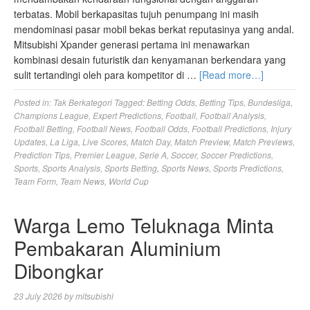
terbatas. Mobil berkapasitas tujuh penumpang ini masih
mendominasi pasar mobil bekas berkat reputasinya yang andal.
Mitsubishi Xpander generasi pertama ini menawarkan
kombinasi desain futuristik dan kenyamanan berkendara yang
sulit tertandingi oleh para kompetitor di …
[Read more…]
Posted in:
Tak Berkategori
Tagged:
Betting Odds
,
Betting Tips
,
Bundesliga
,
Champions League
,
Expert Predictions
,
Football
,
Football Analysis
,
Football Betting
,
Football News
,
Football Odds
,
Football Predictions
,
Injury
Updates
,
La Liga
,
Live Scores
,
Match Day
,
Match Preview
,
Match Previews
,
Prediction Tips
,
Premier League
,
Serie A
,
Soccer
,
Soccer Predictions
,
Sports
,
Sports Analysis
,
Sports Betting
,
Sports News
,
Sports Predictions
,
Team Form
,
Team News
,
World Cup
Warga Lemo Teluknaga Minta
Pembakaran Aluminium
Dibongkar
23 July 2026
by
mitsubishi