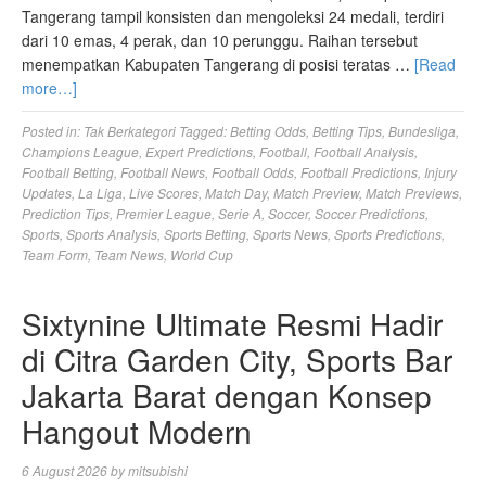
Tangerang tampil konsisten dan mengoleksi 24 medali, terdiri
dari 10 emas, 4 perak, dan 10 perunggu. Raihan tersebut
menempatkan Kabupaten Tangerang di posisi teratas …
[Read
more…]
Posted in:
Tak Berkategori
Tagged:
Betting Odds
,
Betting Tips
,
Bundesliga
,
Champions League
,
Expert Predictions
,
Football
,
Football Analysis
,
Football Betting
,
Football News
,
Football Odds
,
Football Predictions
,
Injury
Updates
,
La Liga
,
Live Scores
,
Match Day
,
Match Preview
,
Match Previews
,
Prediction Tips
,
Premier League
,
Serie A
,
Soccer
,
Soccer Predictions
,
Sports
,
Sports Analysis
,
Sports Betting
,
Sports News
,
Sports Predictions
,
Team Form
,
Team News
,
World Cup
Sixtynine Ultimate Resmi Hadir
di Citra Garden City, Sports Bar
Jakarta Barat dengan Konsep
Hangout Modern
6 August 2026
by
mitsubishi