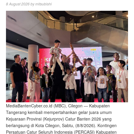
8 August 2026
by
mitsubishi
MediaBantenCyber.co.id (MBC), Cilegon — Kabupaten
Tangerang kembali mempertahankan gelar juara umum
Kejuaraan Provinsi (Kejurprov) Catur Banten 2026 yang
berlangsung di Kota Cilegon, Sabtu, (8/8/2026). Kontingen
Persatuan Catur Seluruh Indonesia (PERCASI) Kabupaten