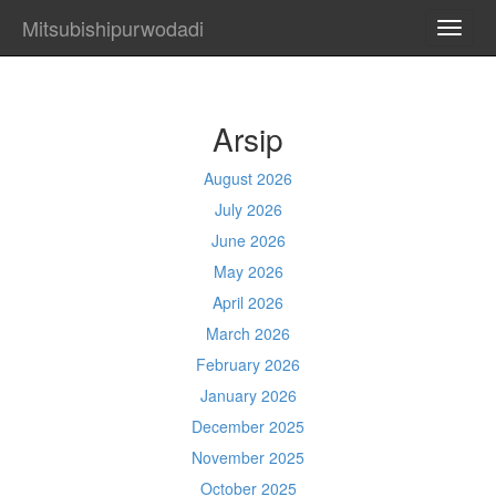
Mitsubishipurwodadi
TOGG
NAVI
Arsip
August 2026
July 2026
June 2026
May 2026
April 2026
March 2026
February 2026
January 2026
December 2025
November 2025
October 2025