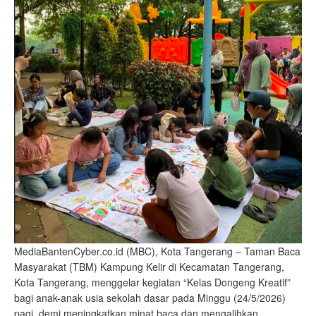
MediaBantenCyber.co.id (MBC), Kota Tangerang – Taman Baca
Masyarakat (TBM) Kampung Kelir di Kecamatan Tangerang,
Kota Tangerang, menggelar kegiatan “Kelas Dongeng Kreatif”
bagi anak-anak usia sekolah dasar pada Minggu (24/5/2026)
pagi, demi meningkatkan minat baca dan mengalihkan