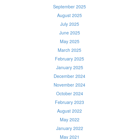
September 2025
August 2025
July 2025
June 2025
May 2025
March 2025
February 2025
January 2025
December 2024
November 2024
October 2024
February 2023
August 2022
May 2022
January 2022
May 2021