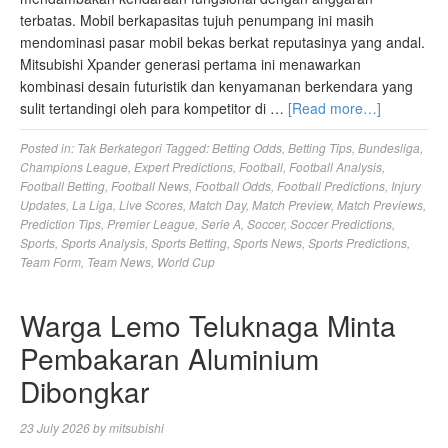
terbatas. Mobil berkapasitas tujuh penumpang ini masih
mendominasi pasar mobil bekas berkat reputasinya yang andal.
Mitsubishi Xpander generasi pertama ini menawarkan
kombinasi desain futuristik dan kenyamanan berkendara yang
sulit tertandingi oleh para kompetitor di …
[Read more…]
Posted in:
Tak Berkategori
Tagged:
Betting Odds
,
Betting Tips
,
Bundesliga
,
Champions League
,
Expert Predictions
,
Football
,
Football Analysis
,
Football Betting
,
Football News
,
Football Odds
,
Football Predictions
,
Injury
Updates
,
La Liga
,
Live Scores
,
Match Day
,
Match Preview
,
Match Previews
,
Prediction Tips
,
Premier League
,
Serie A
,
Soccer
,
Soccer Predictions
,
Sports
,
Sports Analysis
,
Sports Betting
,
Sports News
,
Sports Predictions
,
Team Form
,
Team News
,
World Cup
Warga Lemo Teluknaga Minta
Pembakaran Aluminium
Dibongkar
23 July 2026
by
mitsubishi