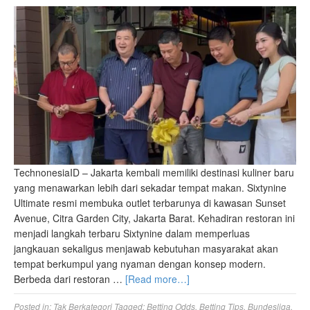
TechnonesiaID – Jakarta kembali memiliki destinasi kuliner baru
yang menawarkan lebih dari sekadar tempat makan. Sixtynine
Ultimate resmi membuka outlet terbarunya di kawasan Sunset
Avenue, Citra Garden City, Jakarta Barat. Kehadiran restoran ini
menjadi langkah terbaru Sixtynine dalam memperluas
jangkauan sekaligus menjawab kebutuhan masyarakat akan
tempat berkumpul yang nyaman dengan konsep modern.
Berbeda dari restoran …
[Read more…]
Posted in:
Tak Berkategori
Tagged:
Betting Odds
,
Betting Tips
,
Bundesliga
,