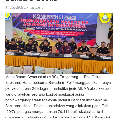
31 July 2026
by
mitsubishi
MediaBantenCyber.co.id (MBC), Tangerang — Bea Cukai
Soekarno-Hatta bersama Bareskrim Polri menggagalkan upaya
penyelundupan 26 kilogram narkotika jenis MDMA atau ekstasi
yang dilakukan seorang kopilot maskapai asing
berkewarganegaraan Malaysia melalui Bandara Internasional
Soekarno-Hatta. Dalam penindakan yang dilakukan pada Rabu
(29/7), petugas mengamankan 70.114 butir ekstasi serta 4
gram metamfetamin (sabu) dari pelaku berinisial MS. Kasus ini