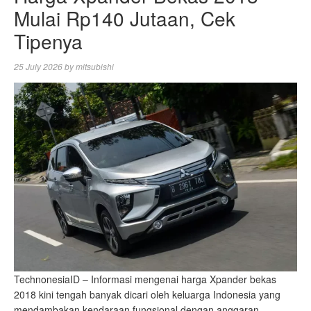
Mulai Rp140 Jutaan, Cek
Tipenya
25 July 2026
by
mitsubishi
TechnonesiaID – Informasi mengenai harga Xpander bekas
2018 kini tengah banyak dicari oleh keluarga Indonesia yang
mendambakan kendaraan fungsional dengan anggaran