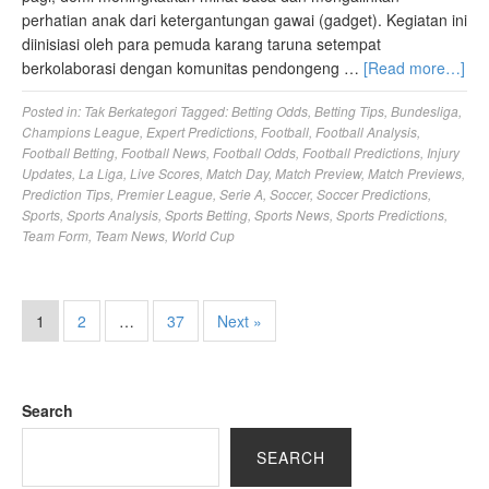
perhatian anak dari ketergantungan gawai (gadget). Kegiatan ini
diinisiasi oleh para pemuda karang taruna setempat
berkolaborasi dengan komunitas pendongeng …
[Read more…]
Posted in:
Tak Berkategori
Tagged:
Betting Odds
,
Betting Tips
,
Bundesliga
,
Champions League
,
Expert Predictions
,
Football
,
Football Analysis
,
Football Betting
,
Football News
,
Football Odds
,
Football Predictions
,
Injury
Updates
,
La Liga
,
Live Scores
,
Match Day
,
Match Preview
,
Match Previews
,
Prediction Tips
,
Premier League
,
Serie A
,
Soccer
,
Soccer Predictions
,
Sports
,
Sports Analysis
,
Sports Betting
,
Sports News
,
Sports Predictions
,
Team Form
,
Team News
,
World Cup
1
2
…
37
Next »
Search
SEARCH