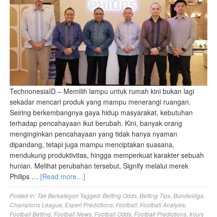
TechnonesiaID – Memilih lampu untuk rumah kini bukan lagi
sekadar mencari produk yang mampu menerangi ruangan.
Seiring berkembangnya gaya hidup masyarakat, kebutuhan
terhadap pencahayaan ikut berubah. Kini, banyak orang
menginginkan pencahayaan yang tidak hanya nyaman
dipandang, tetapi juga mampu menciptakan suasana,
mendukung produktivitas, hingga memperkuat karakter sebuah
hunian. Melihat perubahan tersebut, Signify melalui merek
Philips …
[Read more…]
Posted in:
Tak Berkategori
Tagged:
Betting Odds
,
Betting Tips
,
Bundesliga
,
Champions League
,
Expert Predictions
,
Football
,
Football Analysis
,
Football Betting
,
Football News
,
Football Odds
,
Football Predictions
,
Injury