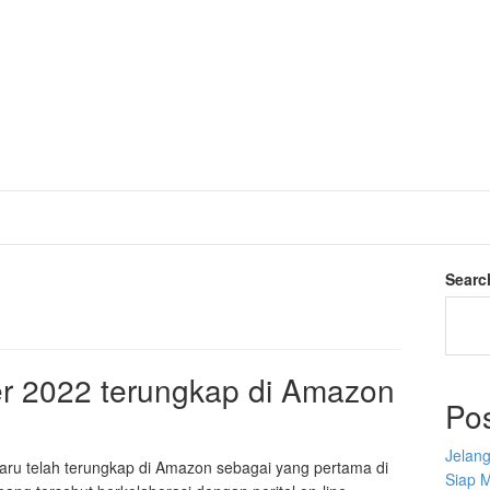
Searc
er 2022 terungkap di Amazon
Po
Jelan
aru telah terungkap di Amazon sebagai yang pertama di
Siap 