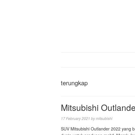
terungkap
Mitsubishi Outland
17 February 2021
by
mitsubishi
SUV Mitsubishi Outlander 2022 yang b