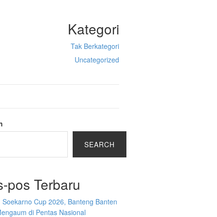
Kategori
Tak Berkategori
Uncategorized
h
SEARCH
s-pos Terbaru
g Soekarno Cup 2026, Banteng Banten
Mengaum di Pentas Nasional