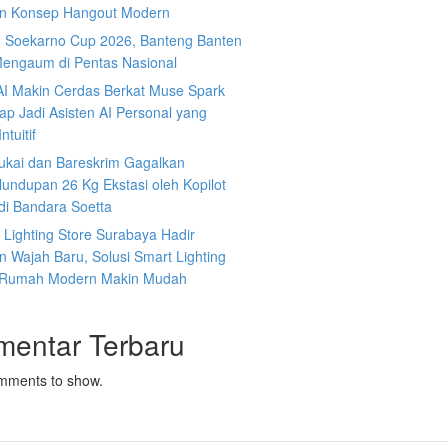
n Konsep Hangout Modern
g Soekarno Cup 2026, Banteng Banten
Mengaum di Pentas Nasional
AI Makin Cerdas Berkat Muse Spark
iap Jadi Asisten AI Personal yang
ntuitif
ukai dan Bareskrim Gagalkan
undupan 26 Kg Ekstasi oleh Kopilot
di Bandara Soetta
s Lighting Store Surabaya Hadir
 Wajah Baru, Solusi Smart Lighting
 Rumah Modern Makin Mudah
mentar Terbaru
mments to show.