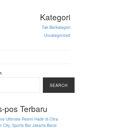
Kategori
Tak Berkategori
Uncategorized
h
SEARCH
s-pos Terbaru
ine Ultimate Resmi Hadir di Citra
 City, Sports Bar Jakarta Barat