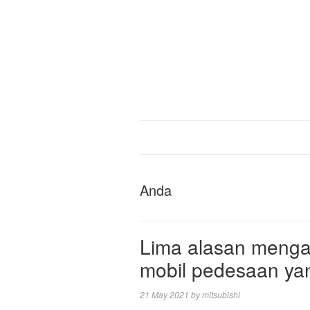
Anda
Lima alasan menga
mobil pedesaan ya
21 May 2021
by
mitsubishi