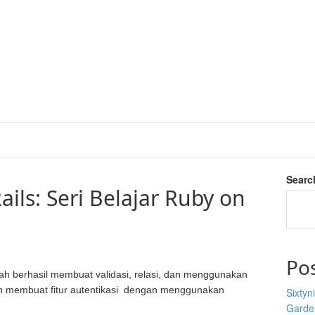
Searc
ails: Seri Belajar Ruby on
Po
elah berhasil membuat validasi, relasi, dan menggunakan
kan membuat fitur autentikasi dengan menggunakan
Sixtyn
Garden