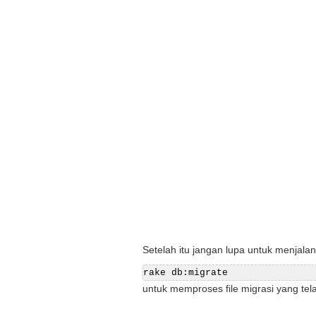
Setelah itu jangan lupa untuk menjala
rake db:migrate
untuk memproses file migrasi yang tela