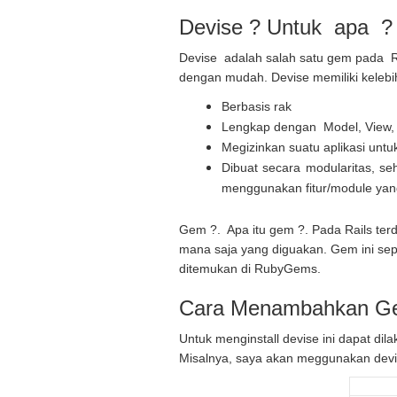
Devise ? Untuk apa ?
Devise adalah salah satu gem pada R
dengan mudah. Devise memiliki kelebi
Berbasis rak
Lengkap dengan Model, View, 
Megizinkan suatu aplikasi untu
Dibuat secara modularitas, 
menggunakan fitur/module yan
Gem ?. Apa itu gem ?. Pada Rails terd
mana saja yang diguakan. Gem ini sepe
ditemukan di RubyGems.
Cara Menambahkan Ge
Untuk menginstall devise ini dapat d
Misalnya, saya akan meggunakan devis