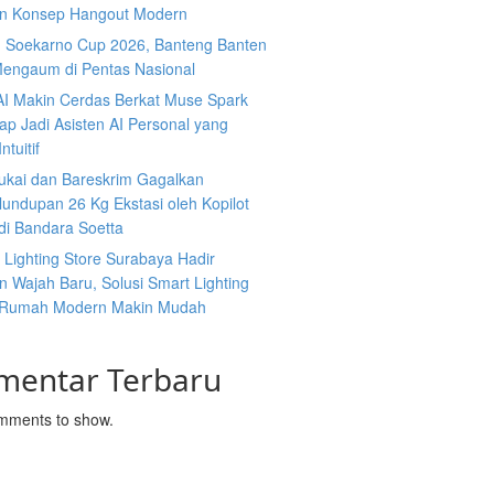
n Konsep Hangout Modern
g Soekarno Cup 2026, Banteng Banten
Mengaum di Pentas Nasional
AI Makin Cerdas Berkat Muse Spark
iap Jadi Asisten AI Personal yang
ntuitif
ukai dan Bareskrim Gagalkan
undupan 26 Kg Ekstasi oleh Kopilot
di Bandara Soetta
s Lighting Store Surabaya Hadir
 Wajah Baru, Solusi Smart Lighting
 Rumah Modern Makin Mudah
mentar Terbaru
mments to show.