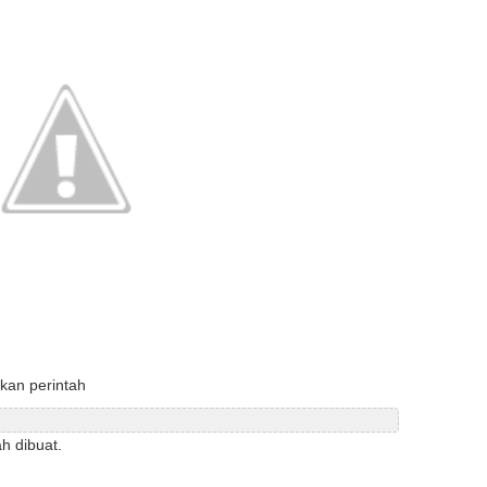
nkan perintah
h dibuat.