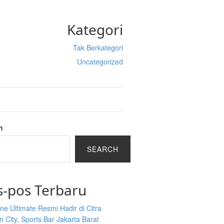
Kategori
Tak Berkategori
Uncategorized
h
SEARCH
s-pos Terbaru
ine Ultimate Resmi Hadir di Citra
 City, Sports Bar Jakarta Barat