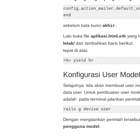
config.action_mailer.default_ur
end
sebelum kata kunci
akhir.
Lalu buka file
aplikasi.html.erb
yang t
letak/
dan tambahkan baris berikut.
tepat di atas
<%= yield %>
Konfigurasi User Model
Selajutnya kita akan membuat user mo
data user. Untuk pembuatan user mode
adalah pada terminal jalankan perintah
rails g devise user
Dengan menjalankan perintah tersebut
pengguna model
.