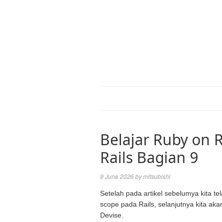
Belajar Ruby on R
Rails Bagian 9
9 June 2026
by
mitsubishi
Setelah pada artikel sebelumya kita t
scope pada Rails, selanjutnya kita a
Devise.