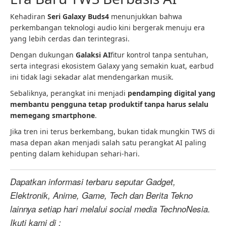
Kehadiran
Seri Galaxy Buds4
menunjukkan bahwa
perkembangan teknologi audio kini bergerak menuju era
yang lebih cerdas dan terintegrasi.
Dengan dukungan
Galaksi AI
fitur kontrol tanpa sentuhan,
serta integrasi ekosistem Galaxy yang semakin kuat, earbud
ini tidak lagi sekadar alat mendengarkan musik.
Sebaliknya, perangkat ini menjadi
pendamping digital yang
membantu pengguna tetap produktif tanpa harus selalu
memegang smartphone
.
Jika tren ini terus berkembang, bukan tidak mungkin TWS di
masa depan akan menjadi salah satu perangkat AI paling
penting dalam kehidupan sehari-hari.
Dapatkan informasi terbaru seputar Gadget,
Elektronik, Anime, Game, Tech dan Berita Tekno
lainnya setiap hari melalui social media TechnoNesia.
Ikuti kami di :