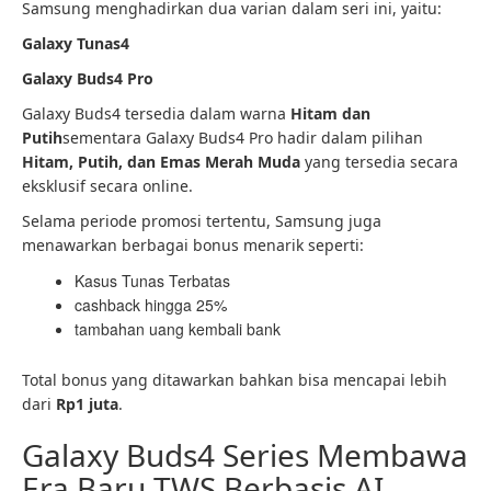
Samsung menghadirkan dua varian dalam seri ini, yaitu:
Galaxy Tunas4
Galaxy Buds4 Pro
Galaxy Buds4 tersedia dalam warna
Hitam dan
Putih
sementara Galaxy Buds4 Pro hadir dalam pilihan
Hitam, Putih, dan Emas Merah Muda
yang tersedia secara
eksklusif secara online.
Selama periode promosi tertentu, Samsung juga
menawarkan berbagai bonus menarik seperti:
Kasus Tunas Terbatas
cashback hingga 25%
tambahan uang kembali bank
Total bonus yang ditawarkan bahkan bisa mencapai lebih
dari
Rp1 juta
.
Galaxy Buds4 Series Membawa
Era Baru TWS Berbasis AI