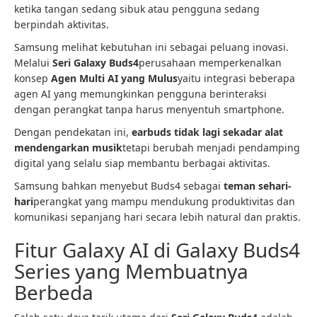
ketika tangan sedang sibuk atau pengguna sedang
berpindah aktivitas.
Samsung melihat kebutuhan ini sebagai peluang inovasi.
Melalui
Seri Galaxy Buds4
perusahaan memperkenalkan
konsep
Agen Multi AI yang Mulus
yaitu integrasi beberapa
agen AI yang memungkinkan pengguna berinteraksi
dengan perangkat tanpa harus menyentuh smartphone.
Dengan pendekatan ini,
earbuds tidak lagi sekadar alat
mendengarkan musik
tetapi berubah menjadi pendamping
digital yang selalu siap membantu berbagai aktivitas.
Samsung bahkan menyebut Buds4 sebagai
teman sehari-
hari
perangkat yang mampu mendukung produktivitas dan
komunikasi sepanjang hari secara lebih natural dan praktis.
Fitur Galaxy AI di Galaxy Buds4
Series yang Membuatnya
Berbeda