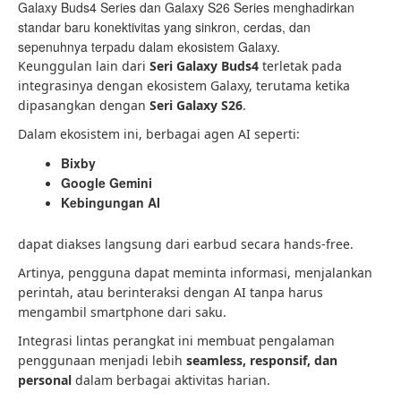
Galaxy Buds4 Series dan Galaxy S26 Series menghadirkan
standar baru konektivitas yang sinkron, cerdas, dan
sepenuhnya terpadu dalam ekosistem Galaxy.
Keunggulan lain dari
Seri Galaxy Buds4
terletak pada
integrasinya dengan ekosistem Galaxy, terutama ketika
dipasangkan dengan
Seri Galaxy S26
.
Dalam ekosistem ini, berbagai agen AI seperti:
Bixby
Google Gemini
Kebingungan AI
dapat diakses langsung dari earbud secara hands-free.
Artinya, pengguna dapat meminta informasi, menjalankan
perintah, atau berinteraksi dengan AI tanpa harus
mengambil smartphone dari saku.
Integrasi lintas perangkat ini membuat pengalaman
penggunaan menjadi lebih
seamless, responsif, dan
personal
dalam berbagai aktivitas harian.