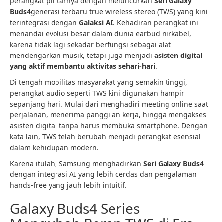
perangkat pintarnya dengan meluncurkan
Seri Galaxy
Buds4
generasi terbaru true wireless stereo (TWS) yang kini
terintegrasi dengan
Galaksi AI
. Kehadiran perangkat ini
menandai evolusi besar dalam dunia earbud nirkabel,
karena tidak lagi sekadar berfungsi sebagai alat
mendengarkan musik, tetapi juga menjadi
asisten digital
yang aktif membantu aktivitas sehari-hari
.
Di tengah mobilitas masyarakat yang semakin tinggi,
perangkat audio seperti TWS kini digunakan hampir
sepanjang hari. Mulai dari menghadiri meeting online saat
perjalanan, menerima panggilan kerja, hingga mengakses
asisten digital tanpa harus membuka smartphone. Dengan
kata lain, TWS telah berubah menjadi perangkat esensial
dalam kehidupan modern.
Karena itulah, Samsung menghadirkan
Seri Galaxy Buds4
dengan integrasi AI yang lebih cerdas dan pengalaman
hands-free yang jauh lebih intuitif.
Galaxy Buds4 Series