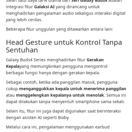
Salah satu daya tarik utama dari
Seri Galaxy Buds4
adalah
integrasi fitur
Galaksi AI
yang dirancang untuk
menghadirkan pengalaman audio sekaligus interaksi digital
yang lebih cerdas.
Beberapa fitur unggulan yang ditawarkan antara lain:
Head Gesture untuk Kontrol Tanpa
Sentuhan
Galaxy Buds4 Series menghadirkan fitur
Gerakan
Kepala
yang memungkinkan pengguna mengontrol
berbagai fungsi hanya dengan gerakan kepala.
Sebagai contoh, ketika ada panggilan masuk, pengguna
cukup
menganggukkan kepala untuk menerima panggilan
atau
menggelengkan kepalanya untuk menolak
. Semua ini
dapat dilakukan tanpa menyentuh smartphone sama sekali.
Selain itu, fitur ini juga dapat digunakan saat berinteraksi
dengan asisten AI seperti Bixby.
Melalui cara ini, pengalaman menggunakan earbud