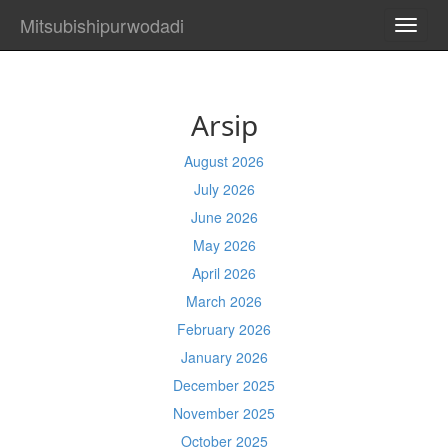
Mitsubishipurwodadi
TOGG
NAVI
Arsip
August 2026
July 2026
June 2026
May 2026
April 2026
March 2026
February 2026
January 2026
December 2025
November 2025
October 2025