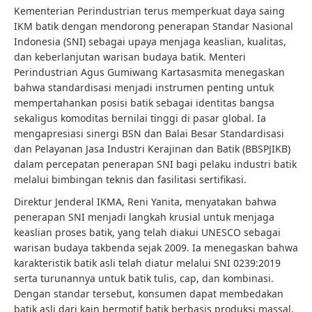
Kementerian Perindustrian terus memperkuat daya saing
IKM batik dengan mendorong penerapan Standar Nasional
Indonesia (SNI) sebagai upaya menjaga keaslian, kualitas,
dan keberlanjutan warisan budaya batik. Menteri
Perindustrian Agus Gumiwang Kartasasmita menegaskan
bahwa standardisasi menjadi instrumen penting untuk
mempertahankan posisi batik sebagai identitas bangsa
sekaligus komoditas bernilai tinggi di pasar global. Ia
mengapresiasi sinergi BSN dan Balai Besar Standardisasi
dan Pelayanan Jasa Industri Kerajinan dan Batik (BBSPJIKB)
dalam percepatan penerapan SNI bagi pelaku industri batik
melalui bimbingan teknis dan fasilitasi sertifikasi.
Direktur Jenderal IKMA, Reni Yanita, menyatakan bahwa
penerapan SNI menjadi langkah krusial untuk menjaga
keaslian proses batik, yang telah diakui UNESCO sebagai
warisan budaya takbenda sejak 2009. Ia menegaskan bahwa
karakteristik batik asli telah diatur melalui SNI 0239:2019
serta turunannya untuk batik tulis, cap, dan kombinasi.
Dengan standar tersebut, konsumen dapat membedakan
batik asli dari kain bermotif batik berbasis produksi massal.