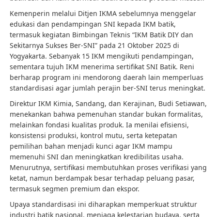
Kemenperin melalui Ditjen IKMA sebelumnya menggelar
edukasi dan pendampingan SNI kepada IKM batik,
termasuk kegiatan Bimbingan Teknis “IKM Batik DIY dan
Sekitarnya Sukses Ber-SNI” pada 21 Oktober 2025 di
Yogyakarta. Sebanyak 15 IKM mengikuti pendampingan,
sementara tujuh IKM menerima sertifikat SNI Batik. Reni
berharap program ini mendorong daerah lain memperluas
standardisasi agar jumlah perajin ber-SNI terus meningkat.
Direktur IKM Kimia, Sandang, dan Kerajinan, Budi Setiawan,
menekankan bahwa pemenuhan standar bukan formalitas,
melainkan fondasi kualitas produk. Ia menilai efisiensi,
konsistensi produksi, kontrol mutu, serta ketepatan
pemilihan bahan menjadi kunci agar IKM mampu
memenuhi SNI dan meningkatkan kredibilitas usaha.
Menurutnya, sertifikasi membutuhkan proses verifikasi yang
ketat, namun berdampak besar terhadap peluang pasar,
termasuk segmen premium dan ekspor.
Upaya standardisasi ini diharapkan memperkuat struktur
industri batik nasional, menjaga kelestarian budaya, serta