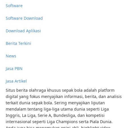
Software
Software Download
Download Aplikasi
Berita Terkini
News
Jasa PBN
Jasa Artikel
Situs berita olahraga khusus sepak bola adalah platform
digital yang fokus menyajikan informasi, berita, dan analisis
terkait dunia sepak bola. Sering menyajikan liputan
mendalam tentang liga-liga utama dunia seperti Liga
Inggris, La Liga, Serie A, Bundesliga, dan kompetisi
internasional seperti Liga Champions serta Piala Dunia.
Anda juga bisa menemukan opini ahli, highlight video,