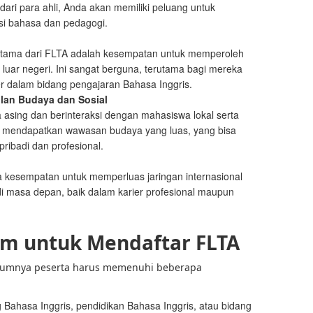
ari para ahli, Anda akan memiliki peluang untuk
i bahasa dan pedagogi.
utama dari FLTA adalah kesempatan untuk memperoleh
luar negeri. Ini sangat berguna, terutama bagi mereka
r dalam bidang pengajaran Bahasa Inggris.
lan Budaya dan Sosial
 asing dan berinteraksi dengan mahasiswa lokal serta
an mendapatkan wawasan budaya yang luas, yang bisa
ibadi dan profesional.
 kesempatan untuk memperluas jaringan internasional
i masa depan, baik dalam karier profesional maupun
m untuk Mendaftar FLTA
mumnya peserta harus memenuhi beberapa
ng Bahasa Inggris, pendidikan Bahasa Inggris, atau bidang