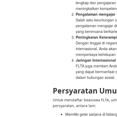
lengkap dan pengajaran d
meningkatkan kompetens
Pengalaman mengajar
Salah satu keuntungan 
pengalaman mengajar di 
yang berencana berkarie
Peningkatan Keterampi
Dengan tinggal di negara
internasional, Anda ak
memperkaya kehidupan pr
Jaringan Internasional
FLTA juga memberi Anda
yang dapat bermanfaat d
dalam hubungan sosial.
Persyaratan Umu
Untuk mendaftar beasiswa FLTA, u
persyaratan, antara lain:
Memiliki gelar sarjana di bida