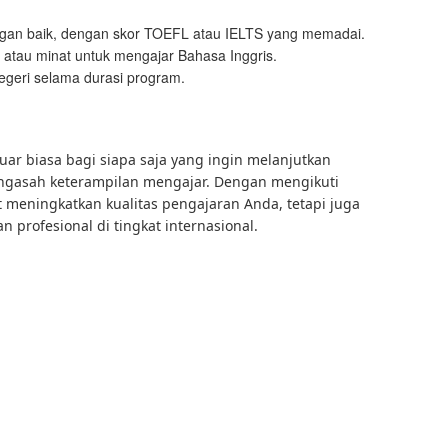
gan baik, dengan skor TOEFL atau IELTS yang memadai.
atau minat untuk mengajar Bahasa Inggris.
negeri selama durasi program.
ar biasa bagi siapa saja yang ingin melanjutkan
mengasah keterampilan mengajar. Dengan mengikuti
t meningkatkan kualitas pengajaran Anda, tetapi juga
profesional di tingkat internasional.