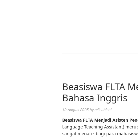
Beasiswa FLTA Me
Bahasa Inggris
10 August 2025
by
mitsubishi
Beasiswa FLTA Menjadi Asisten Pen
Language Teaching Assistant) merup
sangat menarik bagi para mahasiswa