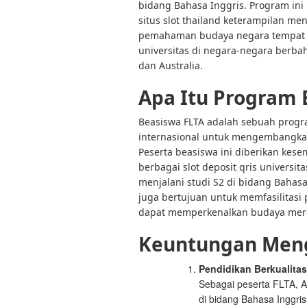
bidang Bahasa Inggris. Program i
situs slot thailand keterampilan m
pemahaman budaya negara tempat s
universitas di negara-negara berbah
dan Australia.
Apa Itu Program 
Beasiswa FLTA adalah sebuah prog
internasional untuk mengembangkan
Peserta beasiswa ini diberikan kese
berbagai slot deposit qris universit
menjalani studi S2 di bidang Bahasa
juga bertujuan untuk memfasilitas
dapat memperkenalkan budaya mere
Keuntungan Meng
Pendidikan Berkualitas
Sebagai peserta FLTA, A
di bidang Bahasa Inggris