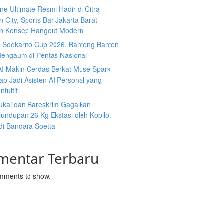
ine Ultimate Resmi Hadir di Citra
 City, Sports Bar Jakarta Barat
n Konsep Hangout Modern
g Soekarno Cup 2026, Banteng Banten
Mengaum di Pentas Nasional
AI Makin Cerdas Berkat Muse Spark
iap Jadi Asisten AI Personal yang
ntuitif
ukai dan Bareskrim Gagalkan
undupan 26 Kg Ekstasi oleh Kopilot
di Bandara Soetta
mentar Terbaru
mments to show.