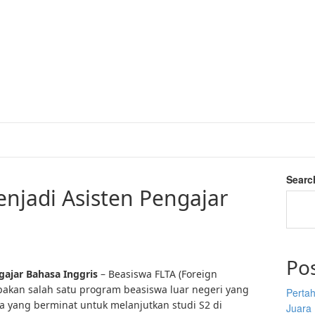
Searc
njadi Asisten Pengajar
Po
gajar Bahasa Inggris
– Beasiswa FLTA (Foreign
akan salah satu program beasiswa luar negeri yang
Perta
 yang berminat untuk melanjutkan studi S2 di
Juara