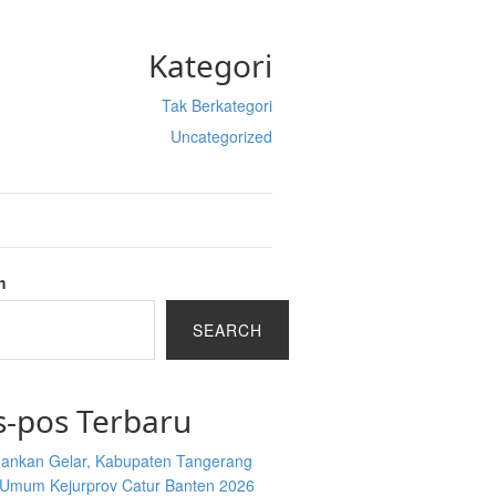
Kategori
Tak Berkategori
Uncategorized
h
SEARCH
s-pos Terbaru
hankan Gelar, Kabupaten Tangerang
 Umum Kejurprov Catur Banten 2026