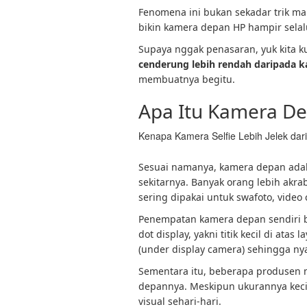
Fenomena ini bukan sekadar trik ma
bikin kamera depan HP hampir selal
Supaya nggak penasaran, yuk kita k
cenderung lebih rendah daripada 
membuatnya begitu.
Apa Itu Kamera De
Kenapa Kamera Selfie Lebih Jelek da
Sesuai namanya, kamera depan adal
sekitarnya. Banyak orang lebih ak
sering dipakai untuk swafoto, video 
Penempatan kamera depan sendiri b
dot display, yakni titik kecil di ata
(under display camera) sehingga nyar
Sementara itu, beberapa produsen 
depannya. Meskipun ukurannya kecil
visual sehari-hari.