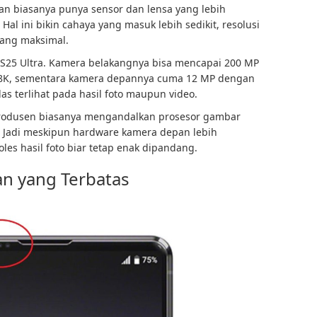
an biasanya punya sensor dan lensa yang lebih
al ini bikin cahaya yang masuk lebih sedikit, resolusi
rang maksimal.
S25 Ultra. Kamera belakangnya bisa mencapai 200 MP
K, sementara kamera depannya cuma 12 MP dengan
as terlihat pada hasil foto maupun video.
produsen biasanya mengandalkan prosesor gambar
I. Jadi meskipun hardware kamera depan lebih
es hasil foto biar tetap enak dipandang.
n yang Terbatas