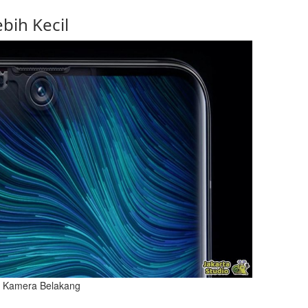
bih Kecil
ri Kamera Belakang