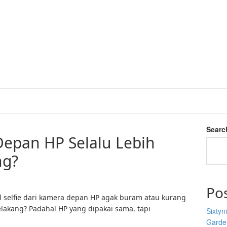
Searc
epan HP Selalu Lebih
ng?
Po
 selfie dari kamera depan HP agak buram atau kurang
lakang? Padahal HP yang dipakai sama, tapi
Sixtyn
Garden