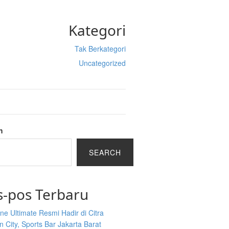
Kategori
Tak Berkategori
Uncategorized
h
SEARCH
s-pos Terbaru
ine Ultimate Resmi Hadir di Citra
 City, Sports Bar Jakarta Barat