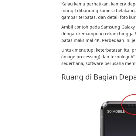
Kalau kamu perhatikan, kamera dep
mungil dibanding kamera belakang. H
gambar terbatas, dan detail foto ku
Ambil contoh pada Samsung Galaxy 
dengan kemampuan rekam hingga 8
batas maksimal 4K. Perbedaan ini jel
Untuk menutupi keterbatasan itu, 
(image processing) dan teknologi A
sederhana, software berusaha memol
Ruang di Bagian Depa