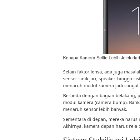
Kenapa Kamera Selfie Lebih Jelek da
Selain faktor lensa, ada juga masa
sensor sidik jari, speaker, hingga si
menaruh modul kamera jadi sangat 
Berbeda dengan bagian belakang, p
modul kamera (camera bump). Bahk
menaruh sensor lebih banyak.
Sementara di depan, mereka harus m
Akhirnya, kamera depan harus rela 
Sistem Stabilisasi Le