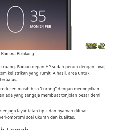
ri Kamera Belakang
lah ruang. Bagian depan HP sudah penuh dengan layar,
stem kelistrikan yang rumit. Alhasil, area untuk
terbatas.
rodusen masih bisa “curang” dengan menonjolkan
an ada yang sengaja membuat tonjolan besar demi
enjaga layar tetap tipis dan nyaman dilihat.
berkompromi soal ukuran dan kualitas.
bih Lemah