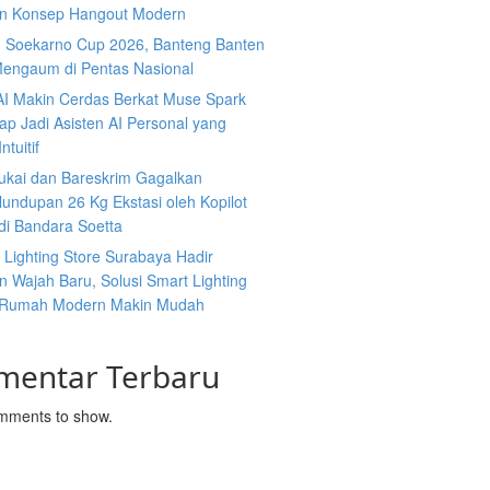
n Konsep Hangout Modern
g Soekarno Cup 2026, Banteng Banten
Mengaum di Pentas Nasional
AI Makin Cerdas Berkat Muse Spark
iap Jadi Asisten AI Personal yang
ntuitif
ukai dan Bareskrim Gagalkan
undupan 26 Kg Ekstasi oleh Kopilot
di Bandara Soetta
s Lighting Store Surabaya Hadir
 Wajah Baru, Solusi Smart Lighting
 Rumah Modern Makin Mudah
mentar Terbaru
mments to show.