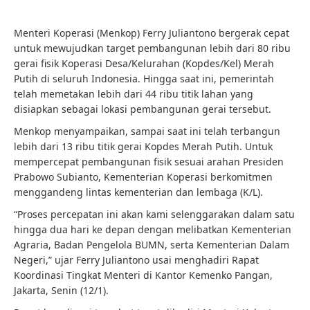
Menteri Koperasi (Menkop) Ferry Juliantono bergerak cepat
untuk mewujudkan target pembangunan lebih dari 80 ribu
gerai fisik Koperasi Desa/Kelurahan (Kopdes/Kel) Merah
Putih di seluruh Indonesia. Hingga saat ini, pemerintah
telah memetakan lebih dari 44 ribu titik lahan yang
disiapkan sebagai lokasi pembangunan gerai tersebut.
Menkop menyampaikan, sampai saat ini telah terbangun
lebih dari 13 ribu titik gerai Kopdes Merah Putih. Untuk
mempercepat pembangunan fisik sesuai arahan Presiden
Prabowo Subianto, Kementerian Koperasi berkomitmen
menggandeng lintas kementerian dan lembaga (K/L).
“Proses percepatan ini akan kami selenggarakan dalam satu
hingga dua hari ke depan dengan melibatkan Kementerian
Agraria, Badan Pengelola BUMN, serta Kementerian Dalam
Negeri,” ujar Ferry Juliantono usai menghadiri Rapat
Koordinasi Tingkat Menteri di Kantor Kemenko Pangan,
Jakarta, Senin (12/1).