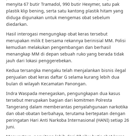
menyita 67 butir Tramadol, 990 butir Hexymer, satu pak
plastik klip bening, serta satu kantong plastik hitam yang
diduga digunakan untuk mengemas obat sebelum
diedarkan.
Hasil interogasi mengungkap obat keras tersebut
merupakan milik E bersama rekannya berinisial MM. Polisi
kemudian melakukan pengembangan dan berhasil
menangkap MM di depan sebuah ruko yang berada tidak
jauh dari lokasi penggerebekan.
Kedua tersangka mengaku telah menjalankan bisnis ilegal
penjualan obat keras daftar G selama kurang lebih dua
bulan di wilayah Kecamatan Panongan.
Indra Waspada menegaskan, pengungkapan dua kasus
tersebut merupakan bagian dari komitmen Polresta
Tangerang dalam memberantas penyalahgunaan narkotika
dan obat-obatan berbahaya, terutama bertepatan dengan
peringatan Hari Anti Narkoba Internasional (HANI) setiap 26
Juni.