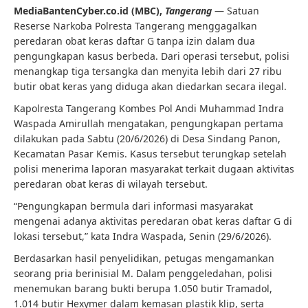
MediaBantenCyber.co.id (MBC),
Tangerang
— Satuan
Reserse Narkoba Polresta Tangerang menggagalkan
peredaran obat keras daftar G tanpa izin dalam dua
pengungkapan kasus berbeda. Dari operasi tersebut, polisi
menangkap tiga tersangka dan menyita lebih dari 27 ribu
butir obat keras yang diduga akan diedarkan secara ilegal.
Kapolresta Tangerang Kombes Pol Andi Muhammad Indra
Waspada Amirullah mengatakan, pengungkapan pertama
dilakukan pada Sabtu (20/6/2026) di Desa Sindang Panon,
Kecamatan Pasar Kemis. Kasus tersebut terungkap setelah
polisi menerima laporan masyarakat terkait dugaan aktivitas
peredaran obat keras di wilayah tersebut.
“Pengungkapan bermula dari informasi masyarakat
mengenai adanya aktivitas peredaran obat keras daftar G di
lokasi tersebut,” kata Indra Waspada, Senin (29/6/2026).
Berdasarkan hasil penyelidikan, petugas mengamankan
seorang pria berinisial M. Dalam penggeledahan, polisi
menemukan barang bukti berupa 1.050 butir Tramadol,
1.014 butir Hexymer dalam kemasan plastik klip, serta