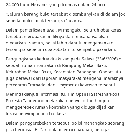
24.000 butir Hexymer yang dikemas dalam 24 botol.
“Seluruh barang bukti tersebut disembunyikan di dalam jok
sepeda motor milik tersangka,” ujarnya.
Dalam pemeriksaan awal, M mengakui seluruh obat keras
tersebut merupakan miliknya dan rencananya akan
diedarkan. Namun, polisi lebih dahulu mengamankan
tersangka sebelum obat-obatan itu sempat dipasarkan.
Pengungkapan kedua dilakukan pada Selasa (23/6/2026) di
sebuah rumah kontrakan di Kampung Mekar Bakti,
Kelurahan Mekar Bakti, Kecamatan Panongan. Operasi itu
juga berawal dari laporan masyarakat mengenai maraknya
peredaran Tramadol dan Hexymer di kawasan tersebut.
Menindaklanjuti informasi itu, Tim Opsnal Satresnarkoba
Polresta Tangerang melakukan penyelidikan hingga
menggerebek rumah kontrakan yang diduga dijadikan
lokasi penyimpanan obat keras.
Dalam penggerebekan tersebut, polisi menangkap seorang
pria berinisial E. Dari dalam lemari pakaian, petugas