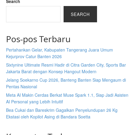
Search
SEARCH
Pos-pos Terbaru
Pertahankan Gelar, Kabupaten Tangerang Juara Umum
Kejurprov Catur Banten 2026
Sixtynine Ultimate Resmi Hadir di Citra Garden City, Sports Bar
Jakarta Barat dengan Konsep Hangout Modern
Jelang Soekarno Cup 2026, Banteng Banten Siap Mengaum di
Pentas Nasional
Meta AI Makin Cerdas Berkat Muse Spark 1.1, Siap Jadi Asisten
AI Personal yang Lebih Intuitif
Bea Cukai dan Bareskrim Gagalkan Penyelundupan 26 Kg
Ekstasi oleh Kopilot Asing di Bandara Soetta