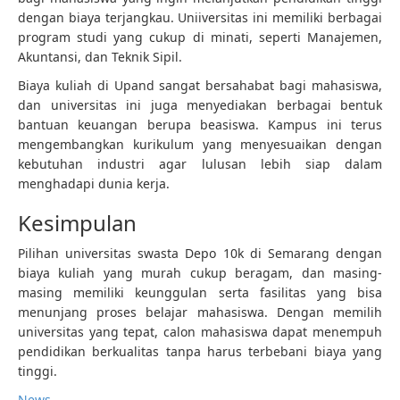
dengan biaya terjangkau. Uniiversitas ini memiliki berbagai
program studi yang cukup di minati, seperti Manajemen,
Akuntansi, dan Teknik Sipil.
Biaya kuliah di Upand sangat bersahabat bagi mahasiswa,
dan universitas ini juga menyediakan berbagai bentuk
bantuan keuangan berupa beasiswa. Kampus ini terus
mengembangkan kurikulum yang menyesuaikan dengan
kebutuhan industri agar lulusan lebih siap dalam
menghadapi dunia kerja.
Kesimpulan
Pilihan universitas swasta
Depo 10k
di Semarang dengan
biaya kuliah yang murah cukup beragam, dan masing-
masing memiliki keunggulan serta fasilitas yang bisa
menunjang proses belajar mahasiswa. Dengan memilih
universitas yang tepat, calon mahasiswa dapat menempuh
pendidikan berkualitas tanpa harus terbebani biaya yang
tinggi.
News