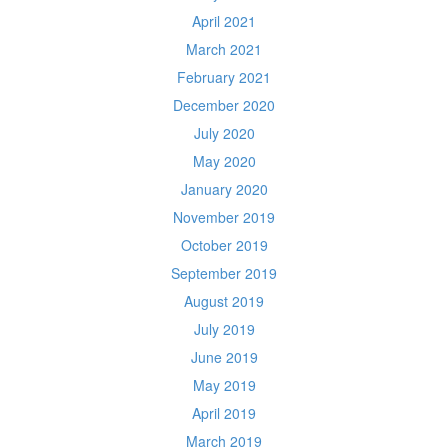
April 2021
March 2021
February 2021
December 2020
July 2020
May 2020
January 2020
November 2019
October 2019
September 2019
August 2019
July 2019
June 2019
May 2019
April 2019
March 2019