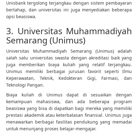
Unisbank tergolong terjangkau dengan sistem pembayaran
bertahap, dan universitas ini juga menyediakan beberapa
opsi beasiswa.
3. Universitas Muhammadiyah
Semarang (Unimus)
Universitas Muhammadiyah Semarang (Unimus) adalah
salah satu universitas swasta dengan akreditasi baik yang
juga memberikan biaya kuliah yang relatif terjangkau.
Unimus memiliki berbagai jurusan favorit seperti Ilmu
Keperawatan, Teknik, Kedokteran Gigi, Farmasi, dan
Teknologi Pangan.
Biaya kuliah di Unimus dapat di sesuaikan dengan
kemampuan mahasiswa, dan ada beberapa program
beasiswa yang bisa di dapatkan bagi mereka yang memiliki
prestasi akademik atau keterbatasan finansial. Unimus juga
menawarkan berbagai fasilitas pendukung yang memadai
untuk menunjang proses belajar-mengajar.