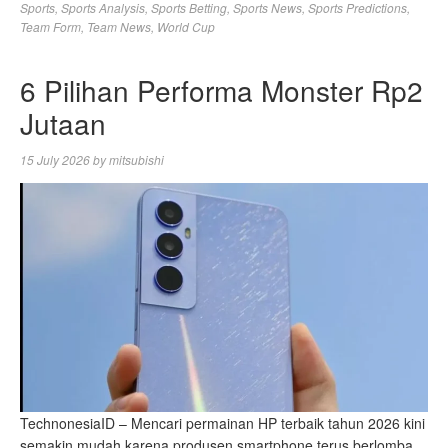
Sports
,
Sports Analysis
,
Sports Betting
,
Sports News
,
Sports Predictions
,
Team Form
,
Team News
,
World Cup
6 Pilihan Performa Monster Rp2
Jutaan
15 July 2026
by
mitsubishi
TechnonesiaID – Mencari permainan HP terbaik tahun 2026 kini
semakin mudah karena produsen smartphone terus berlomba