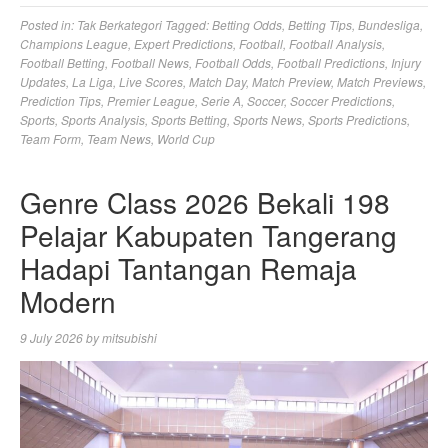
Posted in:
Tak Berkategori
Tagged:
Betting Odds
,
Betting Tips
,
Bundesliga
,
Champions League
,
Expert Predictions
,
Football
,
Football Analysis
,
Football Betting
,
Football News
,
Football Odds
,
Football Predictions
,
Injury
Updates
,
La Liga
,
Live Scores
,
Match Day
,
Match Preview
,
Match Previews
,
Prediction Tips
,
Premier League
,
Serie A
,
Soccer
,
Soccer Predictions
,
Sports
,
Sports Analysis
,
Sports Betting
,
Sports News
,
Sports Predictions
,
Team Form
,
Team News
,
World Cup
Genre Class 2026 Bekali 198
Pelajar Kabupaten Tangerang
Hadapi Tantangan Remaja
Modern
9 July 2026
by
mitsubishi