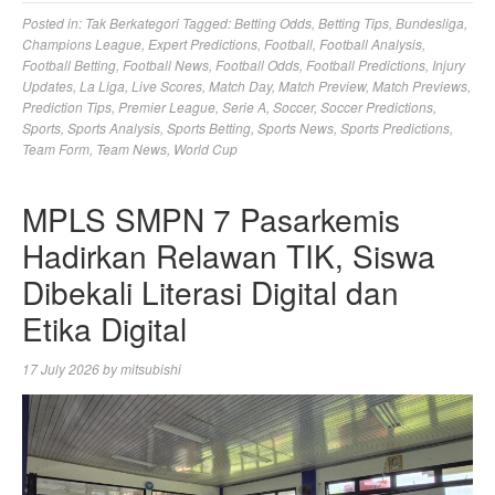
Posted in:
Tak Berkategori
Tagged:
Betting Odds
,
Betting Tips
,
Bundesliga
,
Champions League
,
Expert Predictions
,
Football
,
Football Analysis
,
Football Betting
,
Football News
,
Football Odds
,
Football Predictions
,
Injury
Updates
,
La Liga
,
Live Scores
,
Match Day
,
Match Preview
,
Match Previews
,
Prediction Tips
,
Premier League
,
Serie A
,
Soccer
,
Soccer Predictions
,
Sports
,
Sports Analysis
,
Sports Betting
,
Sports News
,
Sports Predictions
,
Team Form
,
Team News
,
World Cup
MPLS SMPN 7 Pasarkemis
Hadirkan Relawan TIK, Siswa
Dibekali Literasi Digital dan
Etika Digital
17 July 2026
by
mitsubishi