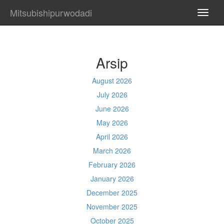
Mitsubishipurwodadi
TOGG
NAVI
Arsip
August 2026
July 2026
June 2026
May 2026
April 2026
March 2026
February 2026
January 2026
December 2025
November 2025
October 2025