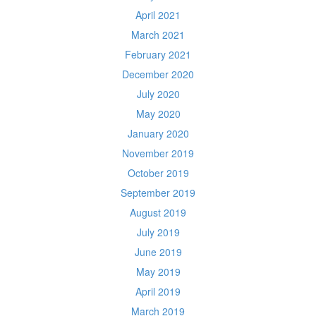
April 2021
March 2021
February 2021
December 2020
July 2020
May 2020
January 2020
November 2019
October 2019
September 2019
August 2019
July 2019
June 2019
May 2019
April 2019
March 2019