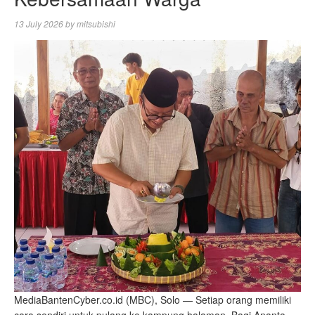
13 July 2026
by
mitsubishi
MediaBantenCyber.co.id (MBC), Solo — Setiap orang memiliki