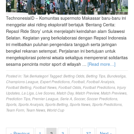
TechnonesiaID – Komunitas supermoto Makassar baru-baru ini
menggelar aksi riding eksploratif bertajuk ‘Bentang Cerita:
Repsol Ride Story’ untuk menjelajahi keindahan alam Sulawesi
Selatan. Kegiatan yang berkolaborasi dengan Repsol Indonesia
ini melibatkan puluhan pengendara tangguh serta jaringan
bengkel rekanan setempat. Perjalanan ini bertujuan untuk
mengeksplorasi potensi wisata sekaligus mempererat solidaritas
sesama pencinta motor sport di wilayah …
[Read more…]
Posted in:
Tak Berkategori
Tagged:
Betting Odds
,
Betting Tips
,
Bundesliga
,
Champions League
,
Expert Predictions
,
Football
,
Football Analysis
,
Football Betting
,
Football News
,
Football Odds
,
Football Predictions
,
Injury
Updates
,
La Liga
,
Live Scores
,
Match Day
,
Match Preview
,
Match Previews
,
Prediction Tips
,
Premier League
,
Serie A
,
Soccer
,
Soccer Predictions
,
Sports
,
Sports Analysis
,
Sports Betting
,
Sports News
,
Sports Predictions
,
Team Form
,
Team News
,
World Cup
« Previous
1
2
3
…
37
Next »