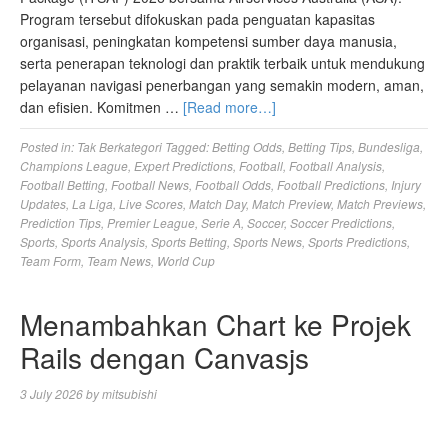
Program tersebut difokuskan pada penguatan kapasitas
organisasi, peningkatan kompetensi sumber daya manusia,
serta penerapan teknologi dan praktik terbaik untuk mendukung
pelayanan navigasi penerbangan yang semakin modern, aman,
dan efisien. Komitmen …
[Read more…]
Posted in:
Tak Berkategori
Tagged:
Betting Odds
,
Betting Tips
,
Bundesliga
,
Champions League
,
Expert Predictions
,
Football
,
Football Analysis
,
Football Betting
,
Football News
,
Football Odds
,
Football Predictions
,
Injury
Updates
,
La Liga
,
Live Scores
,
Match Day
,
Match Preview
,
Match Previews
,
Prediction Tips
,
Premier League
,
Serie A
,
Soccer
,
Soccer Predictions
,
Sports
,
Sports Analysis
,
Sports Betting
,
Sports News
,
Sports Predictions
,
Team Form
,
Team News
,
World Cup
Menambahkan Chart ke Projek
Rails dengan Canvasjs
3 July 2026
by
mitsubishi