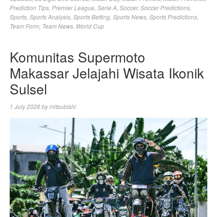
Prediction Tips
,
Premier League
,
Serie A
,
Soccer
,
Soccer Predictions
,
Sports
,
Sports Analysis
,
Sports Betting
,
Sports News
,
Sports Predictions
,
Team Form
,
Team News
,
World Cup
Komunitas Supermoto
Makassar Jelajahi Wisata Ikonik
Sulsel
1 July 2026
by
mitsubishi