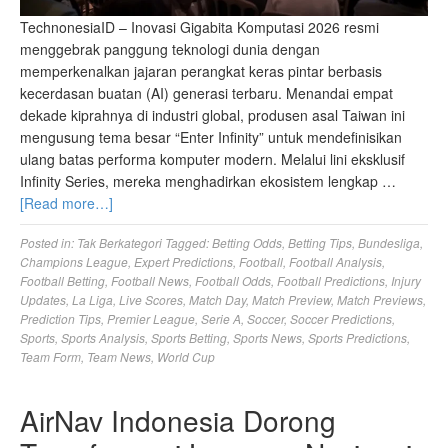
TechnonesiaID – Inovasi Gigabita Komputasi 2026 resmi
menggebrak panggung teknologi dunia dengan
memperkenalkan jajaran perangkat keras pintar berbasis
kecerdasan buatan (AI) generasi terbaru. Menandai empat
dekade kiprahnya di industri global, produsen asal Taiwan ini
mengusung tema besar “Enter Infinity” untuk mendefinisikan
ulang batas performa komputer modern. Melalui lini eksklusif
Infinity Series, mereka menghadirkan ekosistem lengkap …
[Read more…]
Posted in:
Tak Berkategori
Tagged:
Betting Odds
,
Betting Tips
,
Bundesliga
,
Champions League
,
Expert Predictions
,
Football
,
Football Analysis
,
Football Betting
,
Football News
,
Football Odds
,
Football Predictions
,
Injury
Updates
,
La Liga
,
Live Scores
,
Match Day
,
Match Preview
,
Match Previews
,
Prediction Tips
,
Premier League
,
Serie A
,
Soccer
,
Soccer Predictions
,
Sports
,
Sports Analysis
,
Sports Betting
,
Sports News
,
Sports Predictions
,
Team Form
,
Team News
,
World Cup
AirNav Indonesia Dorong