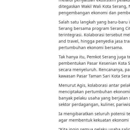
ditegaskan Wakil Wali Kota Serang,
pengembangan ekonomi dan pembe
Salah satu langkah yang baru-baru i
Serang bersama program Serang Ci
terintegrasi. Kolaborasi tersebut m
and travel, hingga penyedia jasa 
pertumbuhan ekonomi bersama.
Tak hanya itu, Pemkot Serang juga
pembentukan Pasar Kesenian Kota S
secara menyeluruh. Rencananya, pas
kawasan Pasar Taman Sari Kota Ser
Menurut Agis, kolaborasi antar pel
menciptakan pertumbuhan ekonomi ya
banyak pelaku usaha yang berjalan s
sektor perdagangan, kuliner, pariwis
Ia mengibaratkan seluruh potensi t
agar membentuk kekuatan ekonomi 
“Kita ingin semua pelaku usaha sali