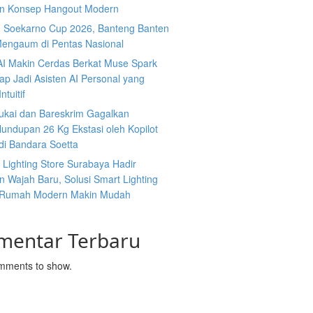
n Konsep Hangout Modern
g Soekarno Cup 2026, Banteng Banten
Mengaum di Pentas Nasional
AI Makin Cerdas Berkat Muse Spark
iap Jadi Asisten AI Personal yang
ntuitif
ukai dan Bareskrim Gagalkan
undupan 26 Kg Ekstasi oleh Kopilot
di Bandara Soetta
s Lighting Store Surabaya Hadir
 Wajah Baru, Solusi Smart Lighting
 Rumah Modern Makin Mudah
mentar Terbaru
mments to show.