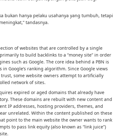
aka bukan hanya pelaku usahanya yang tumbuh, tetapi
 meningkat,” tandasnya.
lection of websites that are controlled by a single
rimarily to build backlinks to a “money site” in order
ngines such as Google. The core idea behind a PBN is
s in Google’s ranking algorithm. Since Google views
 trust, some website owners attempt to artificially
lled network of sites.
cquires expired or aged domains that already have
istory. These domains are rebuilt with new content and
rent IP addresses, hosting providers, themes, and
ear unrelated. Within the content published on these
 that point to the main website the owner wants to rank
mpts to pass link equity (also known as “link juice”)
site.