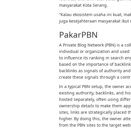
masyarakat Kota Serang.
“Kalau ekosistem usaha ini kuat, m
juga kesejahteraan masyarakat ikut
PakarPBN
A Private Blog Network (PBN) is a col
individual or organization and used p
to influence its ranking in search e
based on the importance of backlink
backlinks as signals of authority and
create these signals through a contro
In a typical PBN setup, the owner a
existing authority, backlinks, and h
hosted separately, often using diffe
ownership details to make them app
sites, links are strategically placed
higher. By doing this, the owner atte
from the PBN sites to the target web