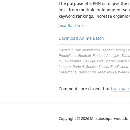
The purpose of a PBN is to give the 
links from multiple independent sour
keyword rankings, increase organic vi
Jasa Backlink
Download Anime Batch
Posted in:
Tak Berkategori
Tagged:
Betting O
Predictions
,
Football
,
Football Analysis
,
Footb
Injury Updates
,
La Liga
,
Live Scores
,
Match 
League
,
Serie A
,
Soccer
,
Soccer Predictions
,
Predictions
,
Team Form
,
Team News
,
World 
Comments are closed, but
trackback
Copyright © 2026 Mitsubishipurwodadi.