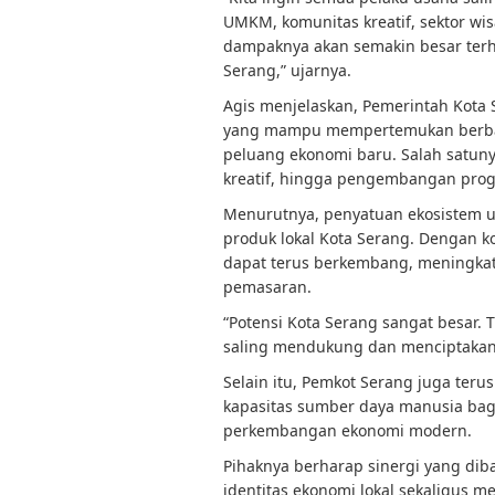
UMKM, komunitas kreatif, sektor wi
dampaknya akan semakin besar ter
Serang,” ujarnya.
Agis menjelaskan, Pemerintah Kota
yang mampu mempertemukan berbaga
peluang ekonomi baru. Salah satuny
kreatif, hingga pengembangan prog
Menurutnya, penyatuan ekosistem u
produk lokal Kota Serang. Dengan k
dapat terus berkembang, meningkat
pemasaran.
“Potensi Kota Serang sangat besar.
saling mendukung dan menciptakan 
Selain itu, Pemkot Serang juga teru
kapasitas sumber daya manusia ba
perkembangan ekonomi modern.
Pihaknya berharap sinergi yang di
identitas ekonomi lokal sekaligus 