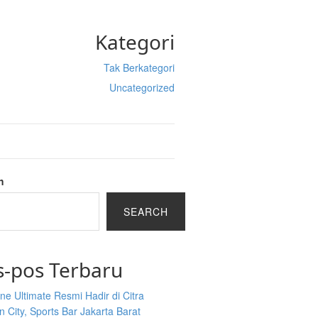
Kategori
Tak Berkategori
Uncategorized
h
SEARCH
s-pos Terbaru
ine Ultimate Resmi Hadir di Citra
 City, Sports Bar Jakarta Barat